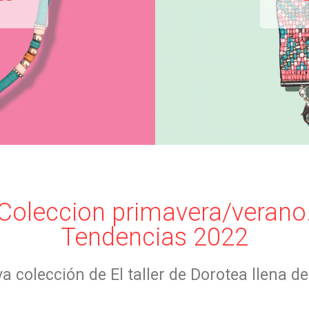
Coleccion primavera/verano
Tendencias 2022
 colección de El taller de Dorotea llena de 