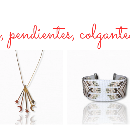
 pendientes, colgantes