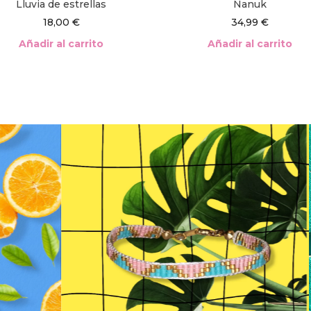
Lluvia de estrellas
Nanuk
18,00
€
34,99
€
Añadir al carrito
Añadir al carrito