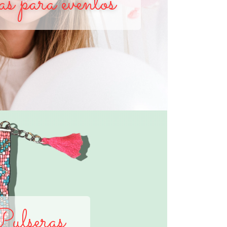
s para eventos
ulseras