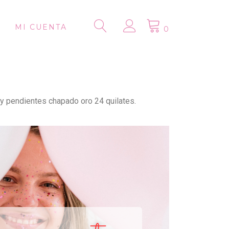
MI CUENTA
0
s y pendientes chapado oro 24 quilates.