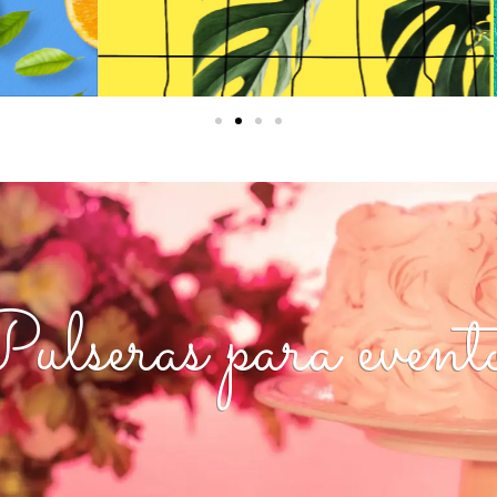
ulseras para event