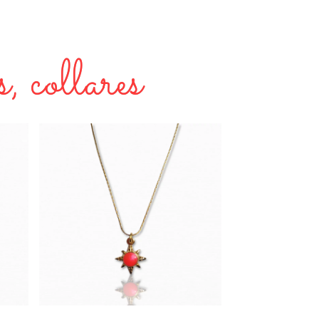
, collares