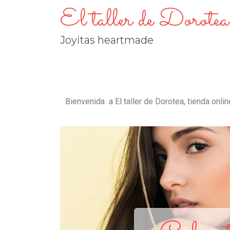
El taller de Dorotea
Joyitas heartmade
Bienvenida a El taller de Dorotea, tienda onl