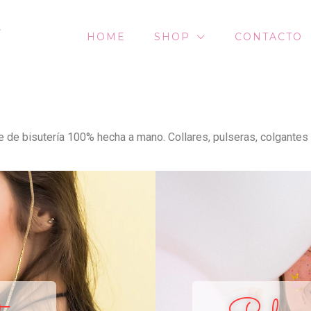
HOME
SHOP
CONTACTO
ine de bisutería 100% hecha a mano. Collares, pulseras, colgante