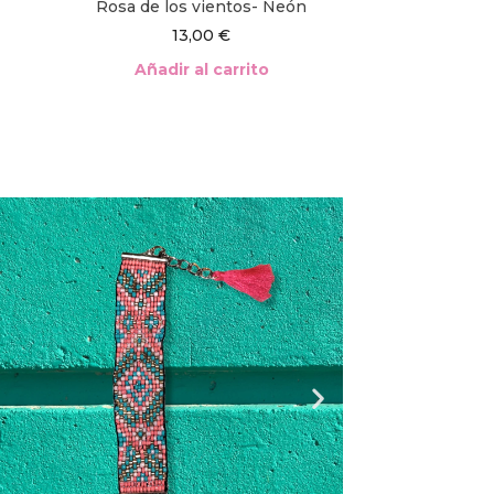
Rosa de los vientos- Neón
13,00
€
Añadir al carrito