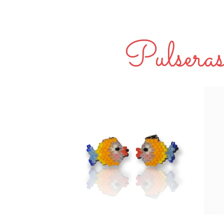
Pulseras,